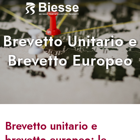
Brevetto Unitario e
Brevetto Europeo
Brevetto unitario e