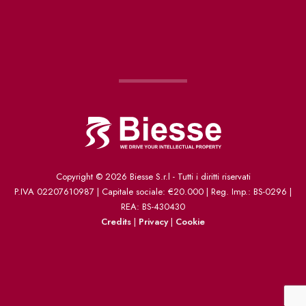
Copyright ©
2026 Biesse S.r.l - Tutti i diritti riservati
P.IVA 02207610987 | Capitale sociale: €20.000 | Reg. Imp.: BS-0296 |
REA: BS-430430
Credits
|
Privacy
|
Cookie