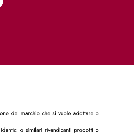
azione del marchio che si vuole adottare o
ntici o similari rivendicanti prodotti o