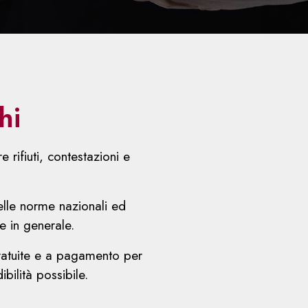
hi
 rifiuti, contestazioni e
elle norme nazionali ed
le in generale.
 gratuite e a pagamento per
bilità possibile.