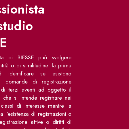
sionista
studio
SE
ista di BIESSE può svolgere
ntità o di similitudine: la prima
 identificare se esistono
 o domande di registrazione
i di terzi aventi ad oggetto il
 che si intende registrare nei
classi di interesse mentre la
a l’esistenza di registrazioni o
istrazione attive o diritti di