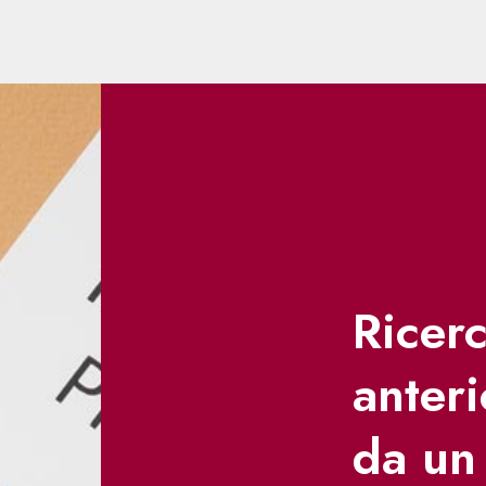
Ricerc
anteri
da un