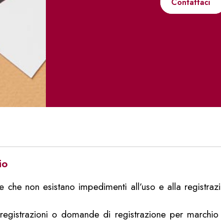
Contattaci
io
are che non esistano impedimenti all’uso e alla registr
egistrazioni o domande di registrazione per marchio ide