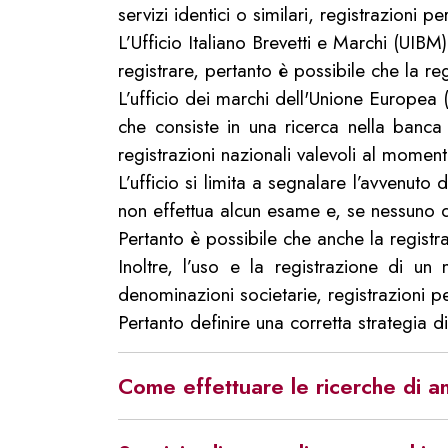
servizi identici o similari, registrazioni
L’Ufficio Italiano Brevetti e Marchi (UIBM
registrare, pertanto è possibile che la r
L’ufficio dei marchi dell'Unione Europea (
che consiste in una ricerca nella banca
registrazioni nazionali valevoli al mome
L’ufficio si limita a segnalare l’avvenuto
non effettua alcun esame e, se nessuno 
Pertanto è possibile che anche la regist
Inoltre, l’uso e la registrazione di un 
denominazioni societarie, registrazioni p
Pertanto definire una corretta strategia 
Come effettuare le ricerche di an
Le ricerche di anteriorità vengono effettu