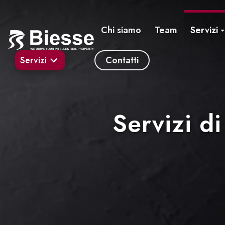
Chi siamo
Team
Servizi
Servizi
Contatti
Servizi di