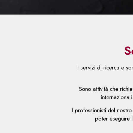
S
I servizi di ricerca e s
Sono attività che rich
internazionali
I professionisti del nostr
poter eseguire l