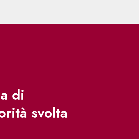
a di
orità svolta