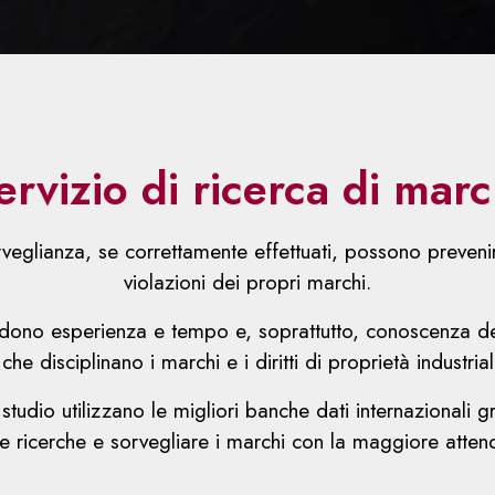
ervizio di ricerca di marc
orveglianza, se correttamente effettuati, possono prevenire
violazioni dei propri marchi.
iedono esperienza e tempo e, soprattutto, conoscenza d
 che disciplinano i marchi e i diritti di proprietà industria
o studio utilizzano le migliori banche dati internazionali
e ricerche e sorvegliare i marchi con la maggiore attendi