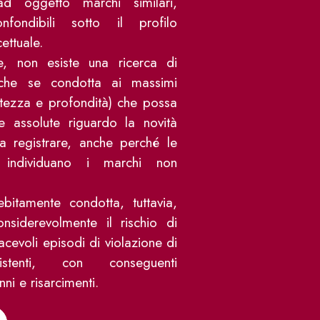
ad oggetto marchi similari,
fondibili sotto il profilo
ettuale.
e, non esiste una ricerca di
anche se condotta ai massimi
ratezza e profondità) che possa
ie assolute riguardo la novità
a registrare, anche perché le
 individuano i marchi non
bitamente condotta, tuttavia,
nsiderevolmente il rischio di
iacevoli episodi di violazione di
sistenti, con conseguenti
nni e risarcimenti.