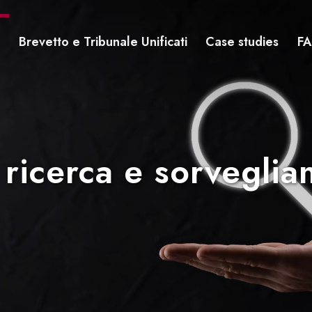
Brevetto e Tribunale Unificati
Case studies
F
 ricerca e sorvegli