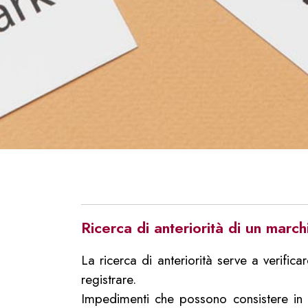
Ricerca di anteriorità di un march
La ricerca di anteriorità serve a verific
registrare.
Impedimenti che possono consistere in r