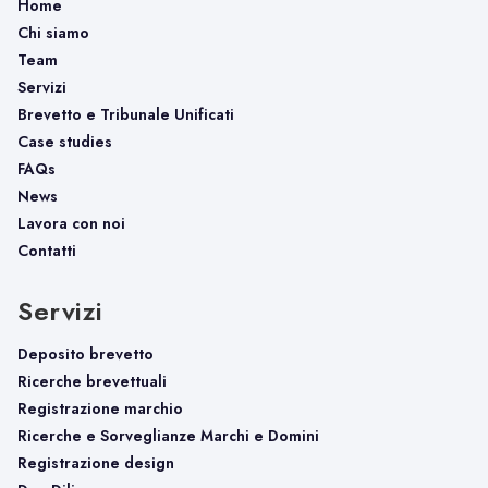
Home
Chi siamo
Team
Servizi
Brevetto e Tribunale Unificati
Case studies
FAQs
News
Lavora con noi
Contatti
Servizi
Deposito brevetto
Ricerche brevettuali
Registrazione marchio
Ricerche e Sorveglianze Marchi e Domini
Registrazione design