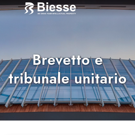
Brevetto e
tribunale unitario