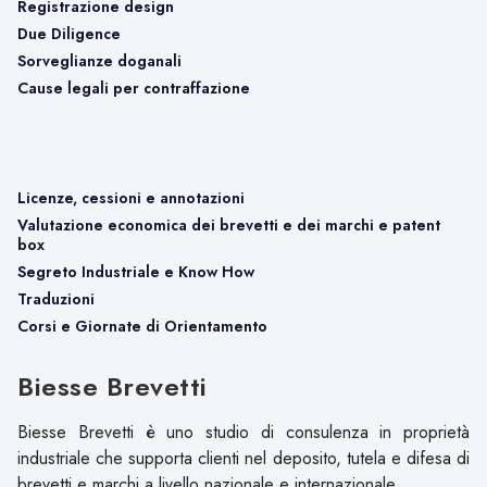
Registrazione design
Due Diligence
Sorveglianze doganali
Cause legali per contraffazione
Licenze, cessioni e annotazioni
Valutazione economica dei brevetti e dei marchi e patent
box
Segreto Industriale e Know How
Traduzioni
Corsi e Giornate di Orientamento
Biesse Brevetti
Biesse Brevetti è uno studio di consulenza in proprietà
industriale che supporta clienti nel deposito, tutela e difesa di
brevetti e marchi a livello nazionale e internazionale.