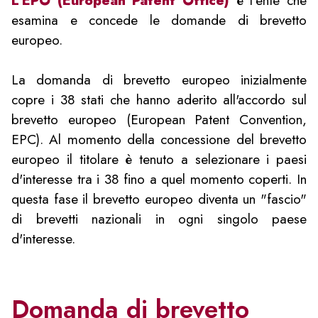
L'EPO (European Patent Office)
è l'ente che
esamina e concede le domande di brevetto
europeo.
La domanda di brevetto europeo inizialmente
copre i 38 stati che hanno aderito all'accordo sul
brevetto europeo (European Patent Convention,
EPC). Al momento della concessione del brevetto
europeo il titolare è tenuto a selezionare i paesi
d'interesse tra i 38 fino a quel momento coperti. In
questa fase il brevetto europeo diventa un "fascio"
di brevetti nazionali in ogni singolo paese
d'interesse.
Domanda di brevetto