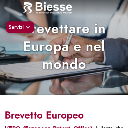
Brevettare in
Servizi
Europa e nel
mondo
Brevetto Europeo